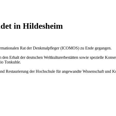
det in Hildesheim
ternationalen Rat der Denkmalpfleger (ICOMOS) zu Ende gegangen.
 den Erhalt der deutschen Weltkulturerbestätten sowie spezielle Kons
io Tonkuhle.
 und Restaurierung der Hochschule für angewandte Wissenschaft und