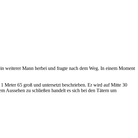
t ein weiterer Mann herbei und fragte nach dem Weg. In einem Moment
s 1 Meter 65 groß und untersetzt beschrieben. Er wird auf Mitte 30
 dem Aussehen zu schließen handelt es sich bei den Tätern um