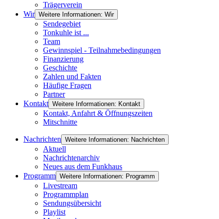
Trägerverein
Wir
Weitere Informationen: Wir
Sendegebiet
Tonkuhle ist ...
Team
Gewinnspiel - Teilnahmebedingungen
Finanzierung
Geschichte
Zahlen und Fakten
Häufige Fragen
Partner
Kontakt
Weitere Informationen: Kontakt
Kontakt, Anfahrt & Öffnungszeiten
Mitschnitte
Nachrichten
Weitere Informationen: Nachrichten
Aktuell
Nachrichtenarchiv
Neues aus dem Funkhaus
Programm
Weitere Informationen: Programm
Livestream
Programmplan
Sendungsübersicht
Playlist