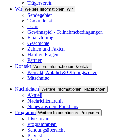
Trägerverein
Wir
Weitere Informationen: Wir
Sendegebiet
Tonkuhle ist ...
Team
Gewinnspiel - Teilnahmebedingungen
Finanzierung
Geschichte
Zahlen und Fakten
Häufige Fragen
Partner
Kontakt
Weitere Informationen: Kontakt
Kontakt, Anfahrt & Öffnungszeiten
Mitschnitte
Nachrichten
Weitere Informationen: Nachrichten
Aktuell
Nachrichtenarchiv
Neues aus dem Funkhaus
Programm
Weitere Informationen: Programm
Livestream
Programmplan
Sendungsübersicht
Playlist