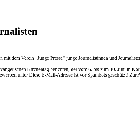
rnalisten
 mit dem Verein "Junge Presse" junge Journalistinnen und Journaliste
ngelischen Kirchentag berichten, der vom 6. bis zum 10. Juni in Köln s
 bewerben unter
Diese E-Mail-Adresse ist vor Spambots geschützt! Zur A