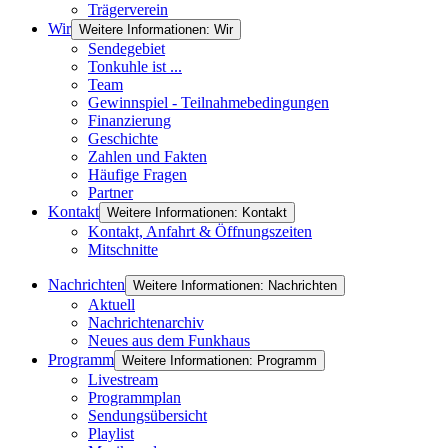
Trägerverein
Wir
Weitere Informationen: Wir
Sendegebiet
Tonkuhle ist ...
Team
Gewinnspiel - Teilnahmebedingungen
Finanzierung
Geschichte
Zahlen und Fakten
Häufige Fragen
Partner
Kontakt
Weitere Informationen: Kontakt
Kontakt, Anfahrt & Öffnungszeiten
Mitschnitte
Nachrichten
Weitere Informationen: Nachrichten
Aktuell
Nachrichtenarchiv
Neues aus dem Funkhaus
Programm
Weitere Informationen: Programm
Livestream
Programmplan
Sendungsübersicht
Playlist