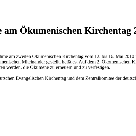
me am Ökumenischen Kirchentag 
lnahme am zweiten Ökumenischen Kirchentag vom 12. bis 16. Mai 2010
enischen Miteinander gestellt, heißt es. Auf dem 2. Ökomenischen Ki
oten werden, die Ökumene zu erneuern und zu verfestigen.
tschen Evangelischen Kirchentag und dem Zentralkomitee der deutsch