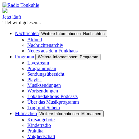
Jetzt läuft
Titel wird gelesen...
Nachrichten
Weitere Informationen: Nachrichten
Aktuell
Nachrichtenarchiv
Neues aus dem Funkhaus
Programm
Weitere Informationen: Programm
Livestream
Programmplan
Sendungsübersicht
Playlist
Musiksendungen
Wortsendungen
Lokalredaktions-Podcasts
Über das Musikprogramm
Trug und Schein
Mitmachen
Weitere Informationen: Mitmachen
Kursangebote
Kinderradio
Praktika
Mitgliedschaft