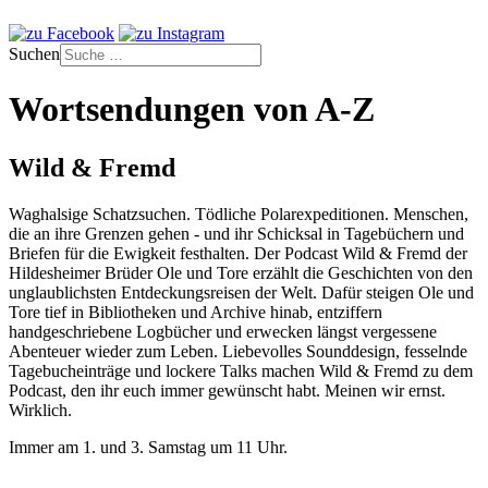
Suchen
Wortsendungen von A-Z
Wild & Fremd
Waghalsige Schatzsuchen. Tödliche Polarexpeditionen. Menschen,
die an ihre Grenzen gehen - und ihr Schicksal in Tagebüchern und
Briefen für die Ewigkeit festhalten. Der Podcast Wild & Fremd der
Hildesheimer Brüder Ole und Tore erzählt die Geschichten von den
unglaublichsten Entdeckungsreisen der Welt. Dafür steigen Ole und
Tore tief in Bibliotheken und Archive hinab, entziffern
handgeschriebene Logbücher und erwecken längst vergessene
Abenteuer wieder zum Leben. Liebevolles Sounddesign, fesselnde
Tagebucheinträge und lockere Talks machen Wild & Fremd zu dem
Podcast, den ihr euch immer gewünscht habt. Meinen wir ernst.
Wirklich.
Immer am 1. und 3. Samstag um 11 Uhr.