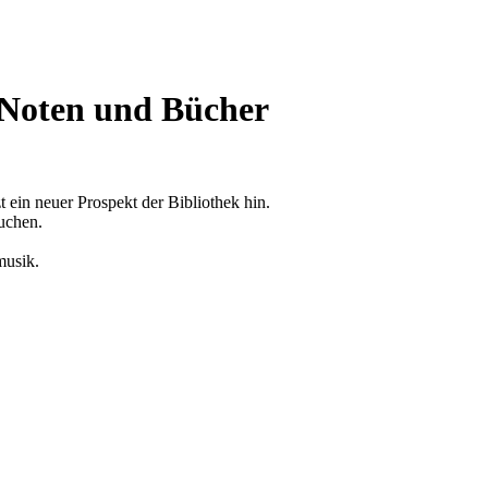
0 Noten und Bücher
 ein neuer Prospekt der Bibliothek hin.
uchen.
musik.