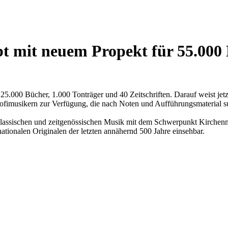
rbt mit neuem Propekt für 55.00
25.000 Bücher, 1.000 Tonträger und 40 Zeitschriften. Darauf weist jetzt
Profimusikern zur Verfügung, die nach Noten und Aufführungsmaterial s
lassischen und zeitgenössischen Musik mit dem Schwerpunkt Kirchen
tionalen Originalen der letzten annähernd 500 Jahre einsehbar.