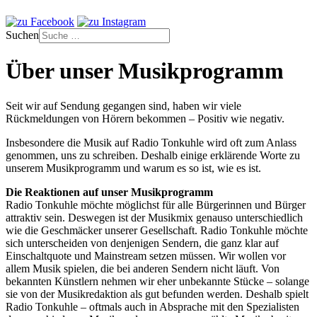
Suchen
Über unser Musikprogramm
Seit wir auf Sendung gegangen sind, haben wir viele
Rückmeldungen von Hörern bekommen – Positiv wie negativ.
Insbesondere die Musik auf Radio Tonkuhle wird oft zum Anlass
genommen, uns zu schreiben. Deshalb einige erklärende Worte zu
unserem Musikprogramm und warum es so ist, wie es ist.
Die Reaktionen auf unser Musikprogramm
Radio Tonkuhle möchte möglichst für alle Bürgerinnen und Bürger
attraktiv sein. Deswegen ist der Musikmix genauso unterschiedlich
wie die Geschmäcker unserer Gesellschaft. Radio Tonkuhle möchte
sich unterscheiden von denjenigen Sendern, die ganz klar auf
Einschaltquote und Mainstream setzen müssen.
Wir wollen vor
allem Musik spielen, die bei anderen Sendern nicht läuft. Von
bekannten Künstlern nehmen wir eher unbekannte Stücke – solange
sie von der Musikredaktion als gut befunden werden.
Deshalb spielt
Radio Tonkuhle – oftmals auch in Absprache mit den Spezialisten