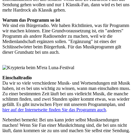
Sendung gehen wollen und nur 1 Klassik-Fan, dann wird es bei uns
mehr Hardrock als Klassik geben.
Warum das Programm so ist
Wir sind ein Bürgerradio. Wir haben Richtlinien, was für Programm
wir machen können. Eine Grundvoraussetzung ist, ein "anderes"
Programm als andere Radiosender zu machen, weil wir die
Medienlandschaft ergänzen sollen. "Ergänzung" ist eines der
Schlüsselwörter beim Bürgerfunk. Für das Musikprogramm gilt
dieser Grundsatz bei uns auch.
Einschaltradio
Da wir so viele verschiedene Musik- und Wortsendungen mit Musik
haben, ist es bei uns wichtig zu wissen, wann man einschalten muss.
Zu einer bestimmten Zeit läuft bei uns vielleicht Musik, die manche
schlimm finden, und zwei Stunden später kommt etwas, was wieder
gefällt. Es gibt inzwischen Flyer mit unserem Programmplan, und
hier auf der Internetseite finden Sie das Programm auch
.
Nebenbei bemerkt: Bei uns kann jeder selbst Musiksendungen
machen! Wenn Sie Fan einer Musikrichtung sind, die bei uns nicht
läuft, dann kommen sie zu uns und machen Sie selbst eine Sendung.