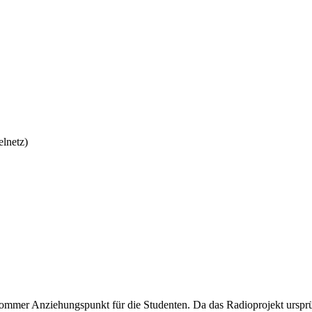
lnetz)
im Sommer Anziehungspunkt für die Studenten. Da das Radioprojekt ur