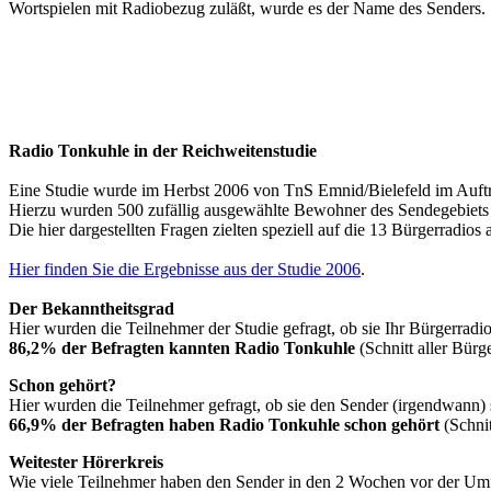
Wortspielen mit Radiobezug zuläßt, wurde es der Name des Senders.
Radio Tonkuhle in der Reichweitenstudie
Eine Studie wurde im Herbst 2006 von TnS Emnid/Bielefeld im Auftr
Hierzu wurden 500 zufällig ausgewählte Bewohner des Sendegebiets t
Die hier dargestellten Fragen zielten speziell auf die 13 Bürgerradios 
Hier finden Sie die Ergebnisse aus der Studie 2006
.
Der Bekanntheitsgrad
Hier wurden die Teilnehmer der Studie gefragt, ob sie Ihr Bürgerradi
86,2% der Befragten kannten Radio Tonkuhle
(Schnitt aller Bürg
Schon gehört?
Hier wurden die Teilnehmer gefragt, ob sie den Sender (irgendwann) 
66,9% der Befragten haben Radio Tonkuhle schon gehört
(Schnit
Weitester Hörerkreis
Wie viele Teilnehmer haben den Sender in den 2 Wochen vor der Um