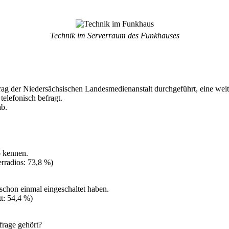
Technik im Serverraum des Funkhauses
ag der Niedersächsischen Landesmedienanstalt durchgeführt, eine wei
elefonisch befragt.
ab.
o kennen.
erradios: 73,8 %)
schon einmal eingeschaltet haben.
t: 54,4 %)
frage gehört?