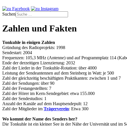
Suchen
Zahlen und Fakten
Tonkuhle in einigen Zahlen
Gründung des Radioprojekts: 1998
Sendestart: 2004
Frequenzen: 105,3 MHz (Antenne) und auf Programmplatz 114 (Kabe
Ende der derzeitigen Lizenzierung: 2032
Zahl der Lieder in der Tonkuhle-Rotation: über 4000
Leistung der Sendeantennen auf dem Steinberg in Watt: je 500
Zahl der gleichzeitig beschäftigten Praktikanten: zwischen 1 und 7
Zahl der Sendungen: über 90
Zahl der Festangestellten: 7
Zahl der Hörer im Kern-Sendegebiet: etwa 155.000
Zahl der Sendestudios: 1
Anzahl der Kanäle auf dem Hauptsendepult: 12
Zahl der Mitglieder im
Trägerverein
: Etwa 300
Wo kommt der Name des Senders her?
Die Tonkuhle ist ein kleiner See in der Nähe der Universität und 