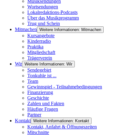
Musiksendungen
Wortsendungen
Lokalredaktions-Podcasts
Über das Musikprogramm
Trug und Schein
Mitmachen
Weitere Informationen: Mitmachen
Kursangebote
Kinderradio
Praktika
Mitgliedschaft
Trägerverein
Wir
Weitere Informationen: Wir
Sendegebiet
Tonkuhle ist ...
Team
Gewinnspiel - Teilnahmebedingungen
Finanzierung
Geschichte
Zahlen und Fakten
Häufige Fragen
Partner
Kontakt
Weitere Informationen: Kontakt
Kontakt, Anfahrt & Öffnungszeiten
Mitschnitte