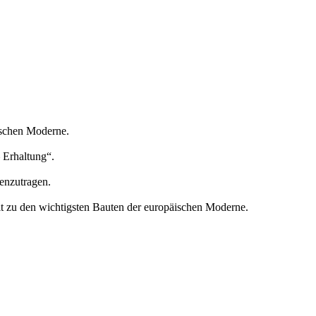
ischen Moderne.
 Erhaltung“.
enzutragen.
lt zu den wichtigsten Bauten der europäischen Moderne.