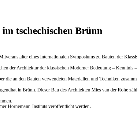
im tschechischen Brünn
tveranstalter eines Internationalen Symposiums zu Bauten der Klass
lächen der Architektur der klassischen Moderne: Bedeutung – Kenntnis –
 über die an den Bauten verwendeten Materialien und Techniken zusamm
Tugendhat in Brünn. Dieser Bau des Architekten Mies van der Rohe zäh
ommen.
mer Hornemann-Instituts veröffentlicht werden.