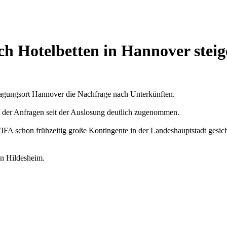
h Hotelbetten in Hannover steig
tragungsort Hannover die Nachfrage nach Unterkünften.
l der Anfragen seit der Auslosung deutlich zugenommen.
FA schon frühzeitig große Kontingente in der Landeshauptstadt gesich
on Hildesheim.