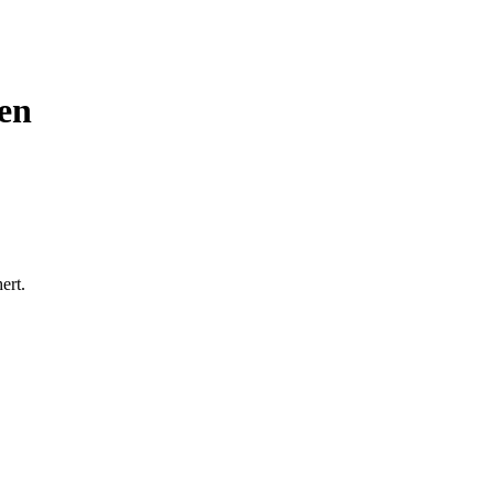
en
ert.