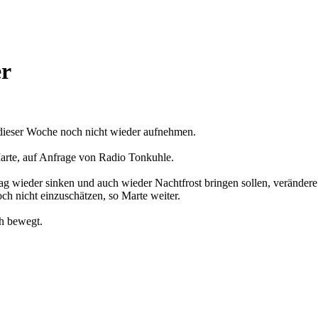
er
 dieser Woche noch nicht wieder aufnehmen.
Marte, auf Anfrage von Radio Tonkuhle.
 wieder sinken und auch wieder Nachtfrost bringen sollen, verändere 
ch nicht einzuschätzen, so Marte weiter.
ch bewegt.