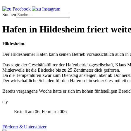
Suchen
Hafen in Hildesheim friert weit
Hildesheim.
Der Hildesheimer Hafen kann seinen Betrieb voraussichtlich auch in
Das sagte der Geschäftsführer der Hafenbetriebsgesellschaft, Klaus 
Mittlerweile ist die Eisdecke bis zu 25 Zentimeter dick gefroren.
Da die Temperaturen zwar zum Dienstag ansteigen, aber ab Donnerstag
Der wirtschaftliche Schaden für den Hafen sei in seiner Gesamtheit no
Bereits vergangene Woche hatte er sich im hohen fünfstelligen Berei
cly
Erstellt am 06. Februar 2006
Förderer & Unterstützer