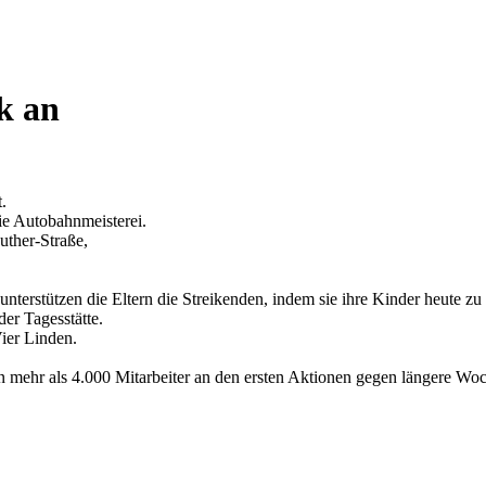
k an
.
ie Autobahnmeisterei.
uther-Straße,
unterstützen die Eltern die Streikenden, indem sie ihre Kinder heute zu
der Tagesstätte.
ier Linden.
ehr als 4.000 Mitarbeiter an den ersten Aktionen gegen längere Woche