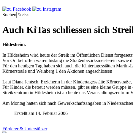
Suchen
Auch KiTas schliessen sich Strei
Hildesheim.
In Hildesheim wird heute der Streik im Öffentlichen Dienst fortgesetzt
Vor Ort betroffen waren bislang die Straßenbezirksmeisterein sowie d
Für den heutigen Tag haben sich auch die Kintertagesstätten Martin-L
Körnerstraße und Weinberg 1 den Aktionen angeschlossen
Laut Diana Jentsch, Erzieherin in der Kindertagesstätte Körnerstraße, 
Für Kinder, die betreut werden müssen, gibt es eine kleine Gruppe in 
Streikzentrum in Hildesheim ist ab heute das Veranstaltungszentrum V
Am Montag hatten sich nach Gewerkschaftsangaben in Niedersachsen m
Erstellt am 14. Februar 2006
Förderer & Unterstützer