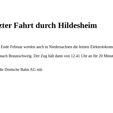
zter Fahrt durch Hildesheim
 Ende Februar werden auch in Niedersachsen die letzten Elektrolokomo
im nach Braunschweig. Der Zug hält dann von 12.41 Uhr an für 20 Min
 die Deutsche Bahn AG mit.