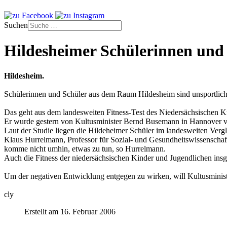
Suchen
Hildesheimer Schülerinnen und 
Hildesheim.
Schülerinnen und Schüler aus dem Raum Hildesheim sind unsportlich
Das geht aus dem landesweiten Fitness-Test des Niedersächsischen Ku
Er wurde gestern von Kultusminister Bernd Busemann in Hannover vo
Laut der Studie liegen die Hildeheimer Schüler im landesweiten Vergle
Klaus Hurrelmann, Professor für Sozial- und Gesundheitswissenschafte
komme nicht umhin, etwas zu tun, so Hurrelmann.
Auch die Fitness der niedersächsischen Kinder und Jugendlichen insge
Um der negativen Entwicklung entgegen zu wirken, will Kultusminist
cly
Erstellt am 16. Februar 2006