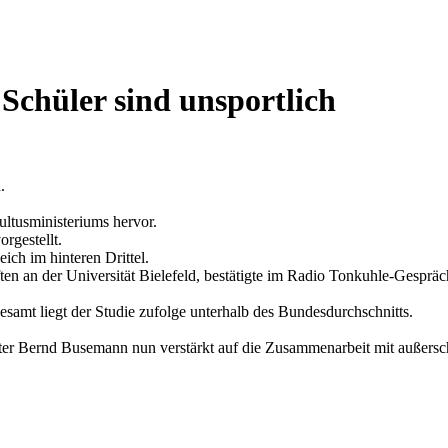
Schüler sind unsportlich
.
ltusministeriums hervor.
rgestellt.
ich im hinteren Drittel.
n an der Universität Bielefeld, bestätigte im Radio Tonkuhle-Gespräch
samt liegt der Studie zufolge unterhalb des Bundesdurchschnitts.
er Bernd Busemann nun verstärkt auf die Zusammenarbeit mit außersch