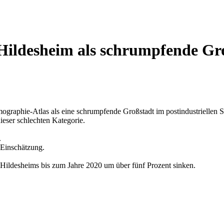
Hildesheim als schrumpfende Gro
ographie-Atlas als eine schrumpfende Großstadt im postindustriellen 
ieser schlechten Kategorie.
.
 Einschätzung.
Hildesheims bis zum Jahre 2020 um über fünf Prozent sinken.