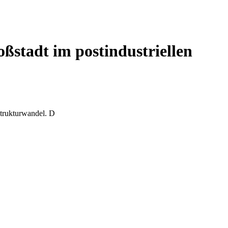
ßstadt im postindustriellen
Strukturwandel. D