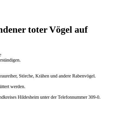
dener toter Vögel auf
e
rständigen.
raureiher, Störche, Krähen und andere Rabenvögel.
üttert werden.
ndkreises Hildesheim unter der Telefonnummer 309-0.