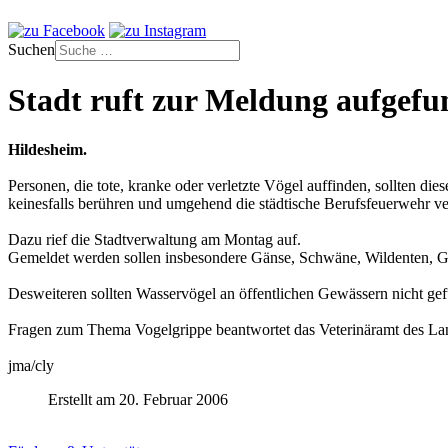
Suchen
Stadt ruft zur Meldung aufgefun
Hildesheim.
Personen, die tote, kranke oder verletzte Vögel auffinden, sollten dies
keinesfalls berühren und umgehend die städtische Berufsfeuerwehr ve
Dazu rief die Stadtverwaltung am Montag auf.
Gemeldet werden sollen insbesondere Gänse, Schwäne, Wildenten, G
Desweiteren sollten Wasservögel an öffentlichen Gewässern nicht gef
Fragen zum Thema Vogelgrippe beantwortet das Veterinäramt des La
jma/cly
Erstellt am 20. Februar 2006