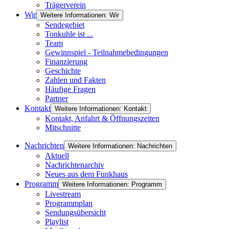
Trägerverein
Wir
Weitere Informationen: Wir
Sendegebiet
Tonkuhle ist ...
Team
Gewinnspiel - Teilnahmebedingungen
Finanzierung
Geschichte
Zahlen und Fakten
Häufige Fragen
Partner
Kontakt
Weitere Informationen: Kontakt
Kontakt, Anfahrt & Öffnungszeiten
Mitschnitte
Nachrichten
Weitere Informationen: Nachrichten
Aktuell
Nachrichtenarchiv
Neues aus dem Funkhaus
Programm
Weitere Informationen: Programm
Livestream
Programmplan
Sendungsübersicht
Playlist