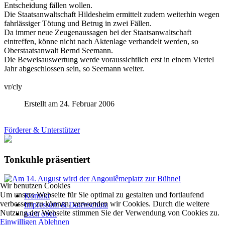
Entscheidung fällen wollen.
Die Staatsanwaltschaft Hildesheim ermittelt zudem weiterhin wegen
fahrlässiger Tötung und Betrug in zwei Fällen.
Da immer neue Zeugenaussagen bei der Staatsanwaltschaft
eintreffen, könne nicht nach Aktenlage verhandelt werden, so
Oberstaatsanwalt Bernd Seemann.
Die Beweisauswertung werde voraussichtlich erst in einem Viertel
Jahr abgeschlossen sein, so Seemann weiter.
vr/cly
Erstellt am 24. Februar 2006
Förderer & Unterstützer
Tonkuhle präsentiert
Wir benutzen Cookies
Um unsere Webseite für Sie optimal zu gestalten und fortlaufend
Kontakt
verbessern zu können, verwenden wir Cookies. Durch die weitere
Impressum & Datenschutz
Nutzung der Webseite stimmen Sie der Verwendung von Cookies zu.
nach oben
Einwilligen
Ablehnen