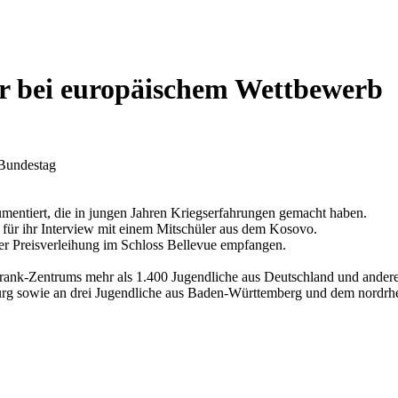
er bei europäischem Wettbewerb
 Bundestag
entiert, die in jungen Jahren Kriegserfahrungen gemacht haben.
für ihr Interview mit einem Mitschüler aus dem Kosovo.
der Preisverleihung im Schloss Bellevue empfangen.
ank-Zentrums mehr als 1.400 Jugendliche aus Deutschland und anderen
burg sowie an drei Jugendliche aus Baden-Württemberg und dem nordrhe