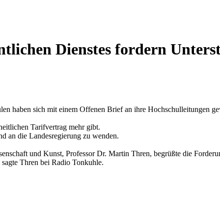
ntlichen Dienstes fordern Unter
ulen haben sich mit einem Offenen Brief an ihre Hochschulleitungen g
heitlichen Tarifvertrag mehr gibt.
zend an die Landesregierung zu wenden.
nschaft und Kunst, Professor Dr. Martin Thren, begrüßte die Forderu
, sagte Thren bei Radio Tonkuhle.