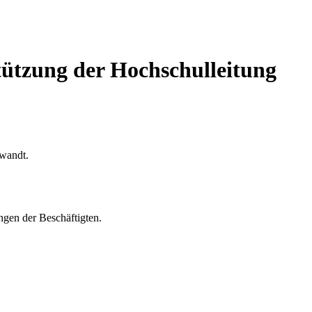
stützung der Hochschulleitung
ewandt.
ngen der Beschäftigten.