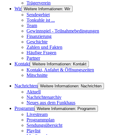
Trägerverein
Wir
Weitere Informationen: Wir
Sendegebiet
Tonkuhle ist ...
Team
Gewinnspiel - Teilnahmebedingungen
Finanzierung
Geschichte
Zahlen und Fakten
Häufige Fragen
Partner
Kontakt
Weitere Informationen: Kontakt
Kontakt, Anfahrt & Öffnungszeiten
Mitschnitte
Nachrichten
Weitere Informationen: Nachrichten
Aktuell
Nachrichtenarchiv
Neues aus dem Funkhaus
Programm
Weitere Informationen: Programm
Livestream
Programmplan
Sendungsübersicht
Playlist