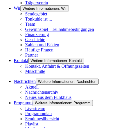
Trägerverein
Wir
Weitere Informationen: Wir
Sendegebiet
Tonkuhle ist ...
Team
Gewinnspiel - Teilnahmebedingungen
Finanzierung
Geschichte
Zahlen und Fakten
Häufige Fragen
Partner
Kontakt
Weitere Informationen: Kontakt
Kontakt, Anfahrt & Öffnungszeiten
Mitschnitte
Nachrichten
Weitere Informationen: Nachrichten
Aktuell
Nachrichtenarchiv
Neues aus dem Funkhaus
Programm
Weitere Informationen: Programm
Livestream
Programmplan
Sendungsübersicht
Playlist