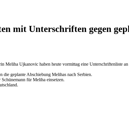
ten mit Unterschriften gegen ge
in Meliha Ujkanovic haben heute vormittag eine Unterschriftenliste a
en die geplante Abschiebung Melihas nach Serbien.
er Schünemann für Meliha einsetzen.
eutschland.
.