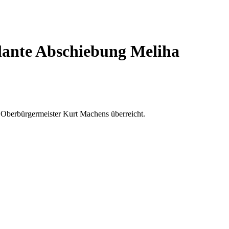
plante Abschiebung Meliha
n Oberbürgermeister Kurt Machens überreicht.