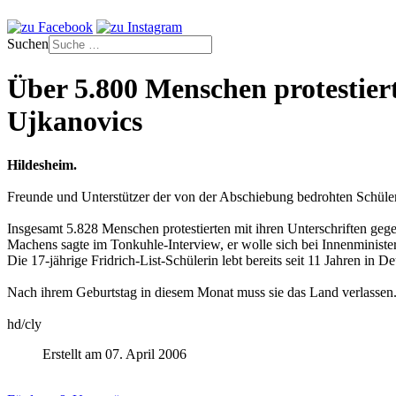
Suchen
Über 5.800 Menschen protestier
Ujkanovics
Hildesheim.
Freunde und Unterstützer der von der Abschiebung bedrohten Schüler
Insgesamt 5.828 Menschen protestierten mit ihren Unterschriften geg
Machens sagte im Tonkuhle-Interview, er wolle sich bei Innenminist
Die 17-jährige Fridrich-List-Schülerin lebt bereits seit 11 Jahren in D
Nach ihrem Geburtstag in diesem Monat muss sie das Land verlassen
hd/cly
Erstellt am 07. April 2006