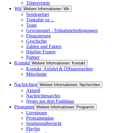
Trägerverein
Wir
Weitere Informationen: Wir
Sendegebiet
Tonkuhle ist ...
Team
Gewinnspiel - Teilnahmebedingungen
Finanzierung
Geschichte
Zahlen und Fakten
Häufige Fragen
Partner
Kontakt
Weitere Informationen: Kontakt
Kontakt, Anfahrt & Öffnungszeiten
Mitschnitte
Nachrichten
Weitere Informationen: Nachrichten
Aktuell
Nachrichtenarchiv
Neues aus dem Funkhaus
Programm
Weitere Informationen: Programm
Livestream
Programmplan
Sendungsübersicht
Playlist