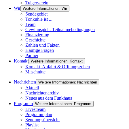
Trägerverein
Wir
Weitere Informationen: Wir
Sendegebiet
Tonkuhle ist ...
Team
Gewinnspiel - Teilnahmebedingungen
Finanzierung
Geschichte
Zahlen und Fakten
Häufige Fragen
Partner
Kontakt
Weitere Informationen: Kontakt
Kontakt, Anfahrt & Öffnungszeiten
Mitschnitte
Nachrichten
Weitere Informationen: Nachrichten
Aktuell
Nachrichtenarchiv
Neues aus dem Funkhaus
Programm
Weitere Informationen: Programm
Livestream
Programmplan
Sendungsübersicht
Playlist