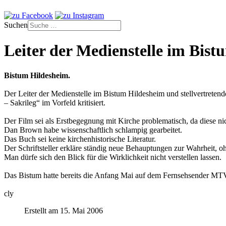
Suchen
Leiter der Medienstelle im Bist
Bistum Hildesheim.
Der Leiter der Medienstelle im Bistum Hildesheim und stellvertret
– Sakrileg“ im Vorfeld kritisiert.
Der Film sei als Erstbegegnung mit Kirche problematisch, da diese ni
Dan Brown habe wissenschaftlich schlampig gearbeitet.
Das Buch sei keine kirchenhistorische Literatur.
Der Schriftsteller erkläre ständig neue Behauptungen zur Wahrheit, o
Man dürfe sich den Blick für die Wirklichkeit nicht verstellen lassen.
Das Bistum hatte bereits die Anfang Mai auf dem Fernsehsender MTV ge
cly
Erstellt am 15. Mai 2006