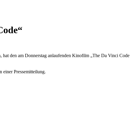
 Code“
nn, hat den am Donnerstag anlaufenden Kinofilm „The Da Vinci Code
 einer Pressemitteilung.