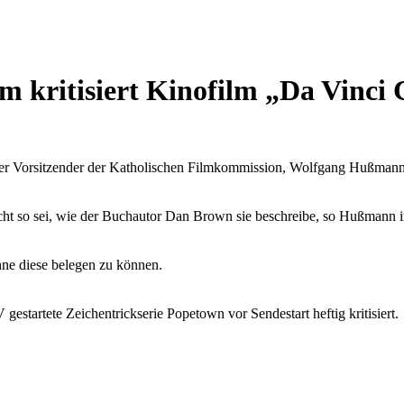
um kritisiert Kinofilm „Da Vinci
ender Vorsitzender der Katholischen Filmkommission, Wolfgang Hußma
cht so sei, wie der Buchautor Dan Brown sie beschreibe, so Hußmann in
hne diese belegen zu können.
startete Zeichentrickserie Popetown vor Sendestart heftig kritisiert.