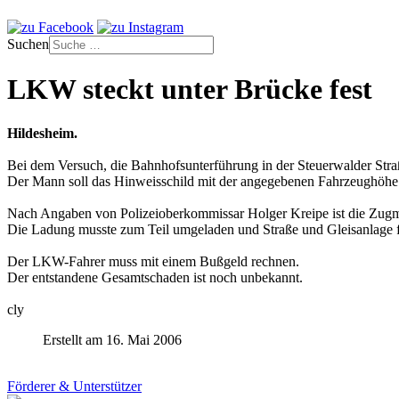
Suchen
LKW steckt unter Brücke fest
Hildesheim.
Bei dem Versuch, die Bahnhofsunterführung in der Steuerwalder Stra
Der Mann soll das Hinweisschild mit der angegebenen Fahrzeughöhe
Nach Angaben von Polizeioberkommissar Holger Kreipe ist die Zugma
Die Ladung musste zum Teil umgeladen und Straße und Gleisanlage f
Der LKW-Fahrer muss mit einem Bußgeld rechnen.
Der entstandene Gesamtschaden ist noch unbekannt.
cly
Erstellt am 16. Mai 2006
Förderer & Unterstützer