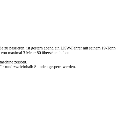
ße zu passieren, ist gestern abend ein LKW-Fahrer mit seinem 19-Tonn
 von maximal 3 Meter 80 übersehen haben.
schine zersötrt.
ür rund zweieinhalb Stunden gesperrt werden.