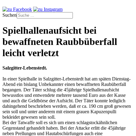
Suchen
Spielhallenaufsicht bei
bewaffneten Raubbüberfall
leicht verletzt
Salzgitter-Lebenstedt.
In einer Spielhalle in Salzgitter-Lebenstedt hat am späten Dienstag-
Abend ein bislang Unbekannter einen bewaffneten Raubüberfall
begangen. Der Täter schlug die 45jährige Spielhallenaufsicht
bewusstlos und entwendete mehrere tausend Euro aus der Kasse
und auch die Geldbörse der Aufsicht. Der Täter konnte lediglich
dahingehend beschrieben werden, daß er ca. 190 cm groß gewesen
sein soll und unter anderem mit einem grauen Kapuzenpulli
bekleidet gewesen sein soll.
Bei der Tatwaffe soll es sich um einen schlagstockähnlichen
Gegenstand gehandelt haben. Bei der Attacke erlitt die 45jährige
neben Prellungen und Hautabschürfungen auch eine