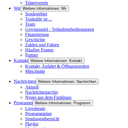
Trägerverein
Wir
Weitere Informationen: Wir
Sendegebiet
Tonkuhle ist ...
Team
Gewinnspiel - Teilnahmebedingungen
Finanzierung
Geschichte
Zahlen und Fakten
Häufige Fragen
Partner
Kontakt
Weitere Informationen: Kontakt
Kontakt, Anfahrt & Öffnungszeiten
Mitschnitte
Nachrichten
Weitere Informationen: Nachrichten
Aktuell
Nachrichtenarchiv
Neues aus dem Funkhaus
Programm
Weitere Informationen: Programm
Livestream
Programmplan
Sendungsübersicht
Playlist