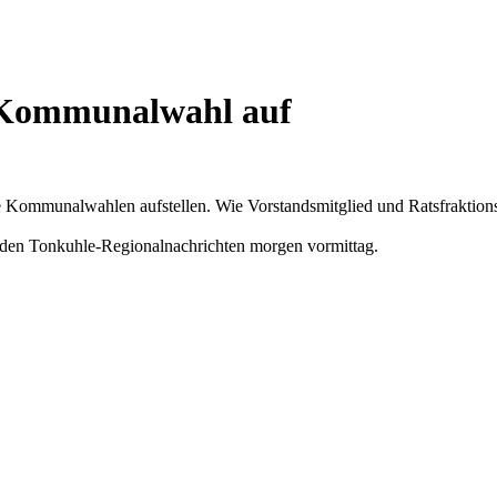
r Kommunalwahl auf
 Kommunalwahlen aufstellen. Wie Vorstandsmitglied und Ratsfraktionsv
 in den Tonkuhle-Regionalnachrichten morgen vormittag.