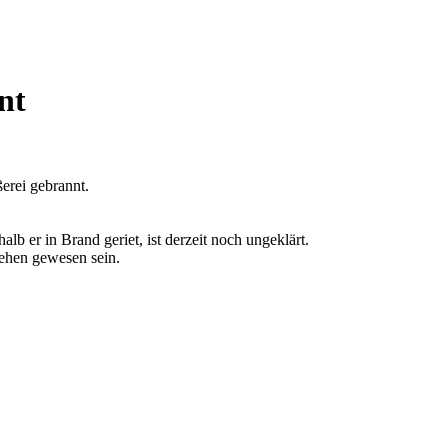
nt
erei gebrannt.
 er in Brand geriet, ist derzeit noch ungeklärt.
sehen gewesen sein.