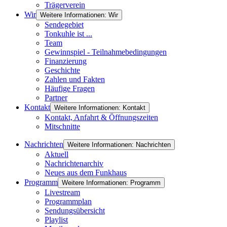
Trägerverein
Wir
Weitere Informationen: Wir
Sendegebiet
Tonkuhle ist ...
Team
Gewinnspiel - Teilnahmebedingungen
Finanzierung
Geschichte
Zahlen und Fakten
Häufige Fragen
Partner
Kontakt
Weitere Informationen: Kontakt
Kontakt, Anfahrt & Öffnungszeiten
Mitschnitte
Nachrichten
Weitere Informationen: Nachrichten
Aktuell
Nachrichtenarchiv
Neues aus dem Funkhaus
Programm
Weitere Informationen: Programm
Livestream
Programmplan
Sendungsübersicht
Playlist