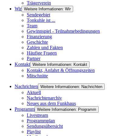
Trägerverein
Wir
Weitere Informationen: Wir
Sendegebiet
Tonkuhle ist ...
Team
Gewinnspiel - Teilnahmebedingungen
Finanzierung
Geschichte
Zahlen und Fakten
Häufige Fragen
Partner
Kontakt
Weitere Informationen: Kontakt
Kontakt, Anfahrt & Öffnungszeiten
Mitschnitte
Nachrichten
Weitere Informationen: Nachrichten
Aktuell
Nachrichtenarchiv
Neues aus dem Funkhaus
Programm
Weitere Informationen: Programm
Livestream
Programmplan
Sendungsübersicht
Playlist