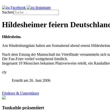
Suchen
Hildesheimer feiern Deutschlan
Hildesheim.
Am Hindenburgplatz haben am Sonnabend abend erneut Hildesheimer F
Nach dem Einzug der Mannschaft ins Virtelfinale versammteln sich 
Die Fan-Feier verlief weitgehend friedlich.
Insgesamt 19 Menschen bekamen Platzverweise erteilt, ein Randall
cly
Erstellt am 26. Juni 2006
Förderer & Unterstützer
Tonkuhle präsentiert