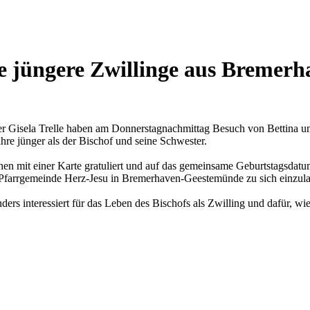
re jüngere Zwillinge aus Bremerh
er Gisela Trelle haben am Donnerstagnachmittag Besuch von Bettina un
hre jünger als der Bischof und seine Schwester.
en mit einer Karte gratuliert und auf das gemeinsame Geburtstagsdat
 Pfarrgemeinde Herz-Jesu in Bremerhaven-Geestemünde zu sich einzul
sonders interessiert für das Leben des Bischofs als Zwilling und dafür,