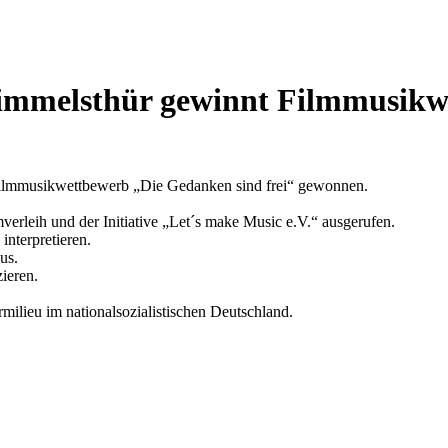
immelsthür gewinnt Filmmusikw
ilmmusikwettbewerb „Die Gedanken sind frei“ gewonnen.
rleih und der Initiative „Let´s make Music e.V.“ ausgerufen.
interpretieren.
us.
ieren.
ilieu im nationalsozialistischen Deutschland.