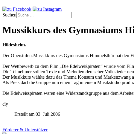
Suchen
Mussikkurs des Gymnasiums H
Hildesheim.
Der Oberstufen-Mussikkurs des Gymnasiums Himmelsthür hat den F
Der Wettbewerb zu dem Film „Die Edelweißpiraten“ wurde vom Filmve
Die Teilnehmer sollten Texte und Melodien deutscher Volkslieder neu 
Der Musikkurs wählte dazu das Thema Konsum und Markenzwang a
Als Preis darf die Gruppe nun einen Tag in einem Musikstudio produz
Die Edelweisspiraten waren eine Widerstandsgruppe aus dem Arbeiterm
cly
Erstellt am 03. Juli 2006
Förderer & Unterstützer