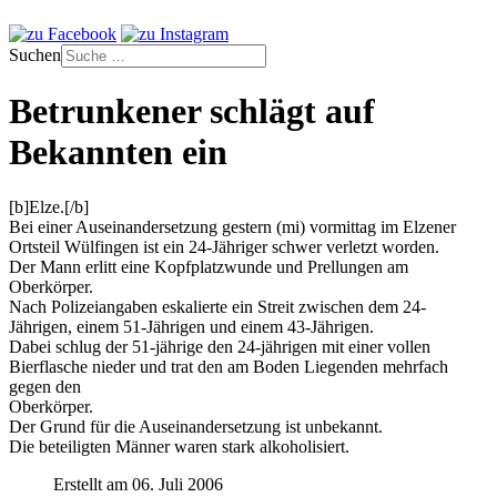
Suchen
Betrunkener schlägt auf
Bekannten ein
[b]Elze.[/b]
Bei einer Auseinandersetzung gestern (mi) vormittag im Elzener
Ortsteil Wülfingen ist ein 24-Jähriger schwer verletzt worden.
Der Mann erlitt eine Kopfplatzwunde und Prellungen am
Oberkörper.
Nach Polizeiangaben eskalierte ein Streit zwischen dem 24-
Jährigen, einem 51-Jährigen und einem 43-Jährigen.
Dabei schlug der 51-jährige den 24-jährigen mit einer vollen
Bierflasche nieder und trat den am Boden Liegenden mehrfach
gegen den
Oberkörper.
Der Grund für die Auseinandersetzung ist unbekannt.
Die beteiligten Männer waren stark alkoholisiert.
Erstellt am 06. Juli 2006