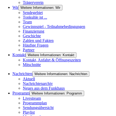
Trägerverein
Wir
Weitere Informationen: Wir
Sendegebiet
Tonkuhle ist ...
Team
Gewinnspiel - Teilnahmebedingungen
Finanzierung
Geschichte
Zahlen und Fakten
Häufige Fragen
Partner
Kontakt
Weitere Informationen: Kontakt
Kontakt, Anfahrt & Öffnungszeiten
Mitschnitte
Nachrichten
Weitere Informationen: Nachrichten
Aktuell
Nachrichtenarchiv
Neues aus dem Funkhaus
Programm
Weitere Informationen: Programm
Livestream
Programmplan
Sendungsübersicht
Playlist