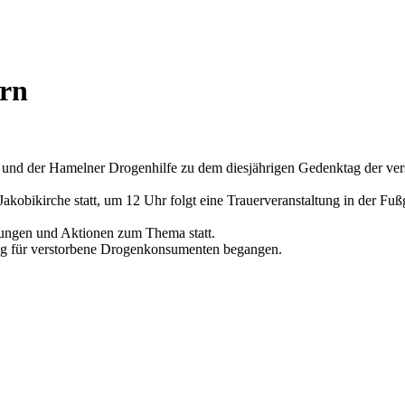
ern
 und der Hamelner Drogenhilfe zu dem diesjährigen Gedenktag der ver
akobikirche statt, um 12 Uhr folgt eine Trauerveranstaltung in der Fuß
ltungen und Aktionen zum Thema statt.
tag für verstorbene Drogenkonsumenten begangen.