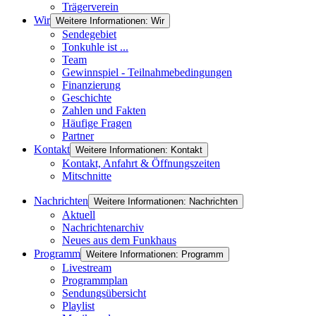
Trägerverein
Wir
Weitere Informationen: Wir
Sendegebiet
Tonkuhle ist ...
Team
Gewinnspiel - Teilnahmebedingungen
Finanzierung
Geschichte
Zahlen und Fakten
Häufige Fragen
Partner
Kontakt
Weitere Informationen: Kontakt
Kontakt, Anfahrt & Öffnungszeiten
Mitschnitte
Nachrichten
Weitere Informationen: Nachrichten
Aktuell
Nachrichtenarchiv
Neues aus dem Funkhaus
Programm
Weitere Informationen: Programm
Livestream
Programmplan
Sendungsübersicht
Playlist