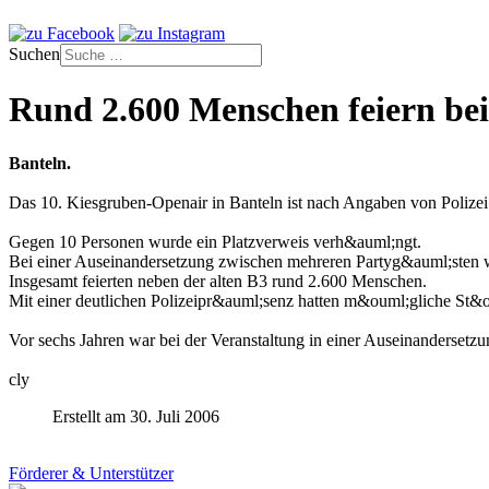
Suchen
Rund 2.600 Menschen feiern be
Banteln.
Das 10. Kiesgruben-Openair in Banteln ist nach Angaben von Polizei
Gegen 10 Personen wurde ein Platzverweis verh&auml;ngt.
Bei einer Auseinandersetzung zwischen mehreren Partyg&auml;sten wu
Insgesamt feierten neben der alten B3 rund 2.600 Menschen.
Mit einer deutlichen Polizeipr&auml;senz hatten m&ouml;gliche St&o
Vor sechs Jahren war bei der Veranstaltung in einer Auseinanderset
cly
Erstellt am 30. Juli 2006
Förderer & Unterstützer