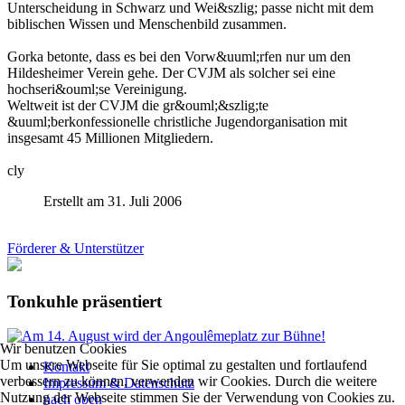
Unterscheidung in Schwarz und Wei&szlig; passe nicht mit dem
biblischen Wissen und Menschenbild zusammen.
Gorka betonte, dass es bei den Vorw&uuml;rfen nur um den
Hildesheimer Verein gehe. Der CVJM als solcher sei eine
hochseri&ouml;se Vereinigung.
Weltweit ist der CVJM die gr&ouml;&szlig;te
&uuml;berkonfessionelle christliche Jugendorganisation mit
insgesamt 45 Millionen Mitgliedern.
cly
Erstellt am 31. Juli 2006
Förderer & Unterstützer
Tonkuhle präsentiert
Wir benutzen Cookies
Um unsere Webseite für Sie optimal zu gestalten und fortlaufend
Kontakt
verbessern zu können, verwenden wir Cookies. Durch die weitere
Impressum & Datenschutz
Nutzung der Webseite stimmen Sie der Verwendung von Cookies zu.
nach oben