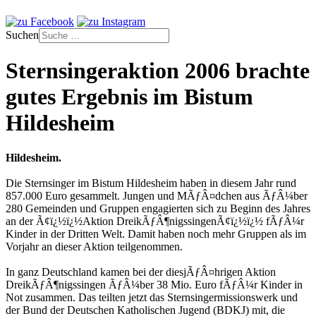
Suchen
Sternsingeraktion 2006 brachte
gutes Ergebnis im Bistum
Hildesheim
Hildesheim.
Die Sternsinger im Bistum Hildesheim haben in diesem Jahr rund
857.000 Euro gesammelt. Jungen und MÃƒÂ¤dchen aus ÃƒÂ¼ber
280 Gemeinden und Gruppen engagierten sich zu Beginn des Jahres
an der Ã¢ï¿½ï¿½Aktion DreikÃƒÂ¶nigssingenÃ¢ï¿½ï¿½ fÃƒÂ¼r
Kinder in der Dritten Welt. Damit haben noch mehr Gruppen als im
Vorjahr an dieser Aktion teilgenommen.
In ganz Deutschland kamen bei der diesjÃƒÂ¤hrigen Aktion
DreikÃƒÂ¶nigssingen ÃƒÂ¼ber 38 Mio. Euro fÃƒÂ¼r Kinder in
Not zusammen. Das teilten jetzt das Sternsingermissionswerk und
der Bund der Deutschen Katholischen Jugend (BDKJ) mit, die