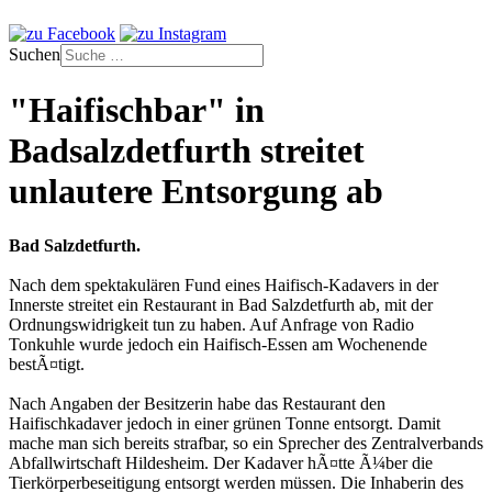
Suchen
"Haifischbar" in
Badsalzdetfurth streitet
unlautere Entsorgung ab
Bad Salzdetfurth.
Nach dem spektakulären Fund eines Haifisch-Kadavers in der
Innerste streitet ein Restaurant in Bad Salzdetfurth ab, mit der
Ordnungswidrigkeit tun zu haben. Auf Anfrage von Radio
Tonkuhle wurde jedoch ein Haifisch-Essen am Wochenende
bestÃ¤tigt.
Nach Angaben der Besitzerin habe das Restaurant den
Haifischkadaver jedoch in einer grünen Tonne entsorgt. Damit
mache man sich bereits strafbar, so ein Sprecher des Zentralverbands
Abfallwirtschaft Hildesheim. Der Kadaver hÃ¤tte Ã¼ber die
Tierkörperbeseitigung entsorgt werden müssen. Die Inhaberin des