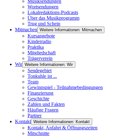
Musiksendungen
Wortsendungen
Lokalredaktions-Podcasts
Über das Musikprogramm
Trug und Schein
Mitmachen
Weitere Informationen: Mitmachen
Kursangebote
Kinderradio
Praktika
Mitgliedschaft
Trägerverein
Wir
Weitere Informationen: Wir
Sendegebiet
Tonkuhle ist ...
Team
Gewinnspiel - Teilnahmebedingungen
Finanzierung
Geschichte
Zahlen und Fakten
Häufige Fragen
Partner
Kontakt
Weitere Informationen: Kontakt
Kontakt, Anfahrt & Öffnungszeiten
Mitschnitte