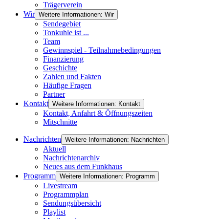
Trägerverein
Wir
Weitere Informationen: Wir
Sendegebiet
Tonkuhle ist ...
Team
Gewinnspiel - Teilnahmebedingungen
Finanzierung
Geschichte
Zahlen und Fakten
Häufige Fragen
Partner
Kontakt
Weitere Informationen: Kontakt
Kontakt, Anfahrt & Öffnungszeiten
Mitschnitte
Nachrichten
Weitere Informationen: Nachrichten
Aktuell
Nachrichtenarchiv
Neues aus dem Funkhaus
Programm
Weitere Informationen: Programm
Livestream
Programmplan
Sendungsübersicht
Playlist